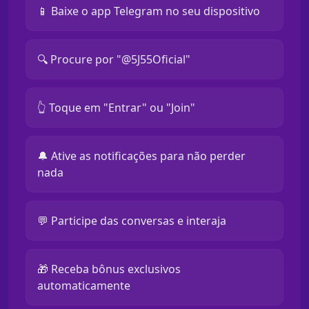
📱 Baixe o app Telegram no seu dispositivo
🔍 Procure por "@5J55Oficial"
👆 Toque em "Entrar" ou "Join"
🔔 Ative as notificações para não perder
nada
💬 Participe das conversas e interaja
🎁 Receba bônus exclusivos
automaticamente