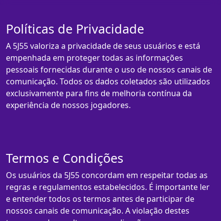
Políticas de Privacidade
A 5J55 valoriza a privacidade de seus usuários e está
empenhada em proteger todas as informações
pessoais fornecidas durante o uso de nossos canais de
comunicação. Todos os dados coletados são utilizados
exclusivamente para fins de melhoria contínua da
experiência de nossos jogadores.
Termos e Condições
Os usuários da 5J55 concordam em respeitar todas as
regras e regulamentos estabelecidos. É importante ler
e entender todos os termos antes de participar de
nossos canais de comunicação. A violação destes