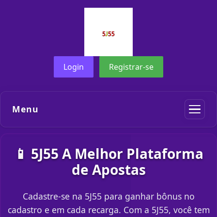
Login
Registrar-se
Menu
📱 5J55 A Melhor Plataforma
de Apostas
Cadastre-se na 5J55 para ganhar bônus no
cadastro e em cada recarga. Com a 5J55, você tem