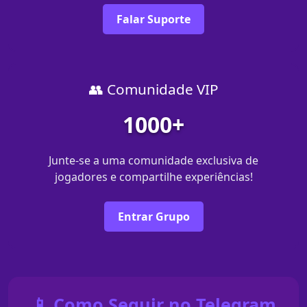
Falar Suporte
👥 Comunidade VIP
1000+
Junte-se a uma comunidade exclusiva de
jogadores e compartilhe experiências!
Entrar Grupo
📱 Como Seguir no Telegram