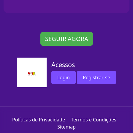
SEGUIR AGORA
Acessos
Login
Registrar-se
Políticas de Privacidade
Termos e Condições
Sitemap