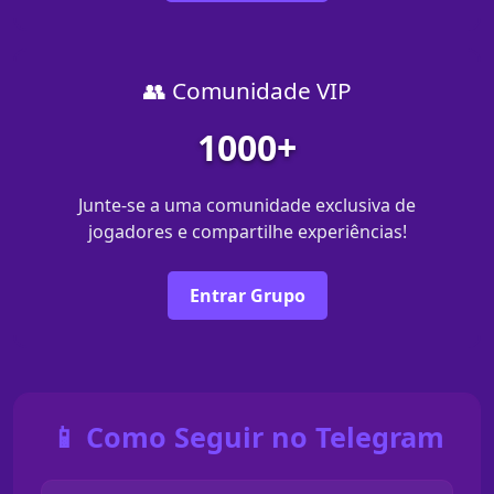
👥 Comunidade VIP
1000+
Junte-se a uma comunidade exclusiva de
jogadores e compartilhe experiências!
Entrar Grupo
📱 Como Seguir no Telegram