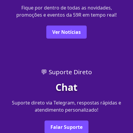
Fique por dentro de todas as novidades,
promoções e eventos da 59R em tempo real!
Ver Notícias
💬 Suporte Direto
Chat
Suporte direto via Telegram, respostas rápidas e
atendimento personalizado!
Falar Suporte