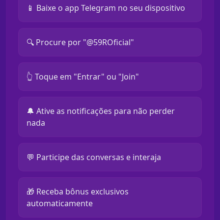
📱 Baixe o app Telegram no seu dispositivo
🔍 Procure por "@59ROficial"
👆 Toque em "Entrar" ou "Join"
🔔 Ative as notificações para não perder
nada
💬 Participe das conversas e interaja
🎁 Receba bônus exclusivos
automaticamente