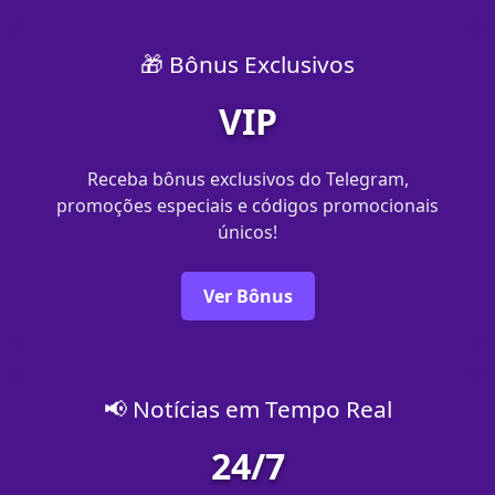
🎁 Bônus Exclusivos
VIP
Receba bônus exclusivos do Telegram,
promoções especiais e códigos promocionais
únicos!
Ver Bônus
📢 Notícias em Tempo Real
24/7