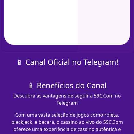
📱 Canal Oficial no Telegram!
📱 Benefícios do Canal
Descubra as vantagens de seguir a 59C.Com no
Telegram
Com uma vasta seleção de jogos como roleta,
blackjack, e bacará, o cassino ao vivo do 59C.Com
oferece uma experiência de cassino autêntica e