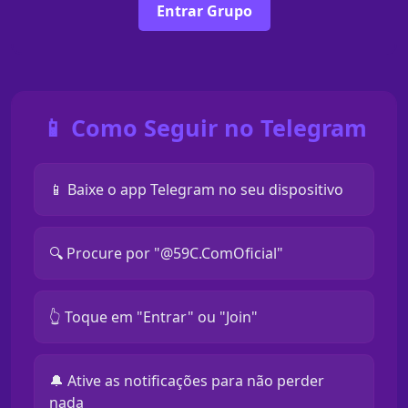
Entrar Grupo
📱 Como Seguir no Telegram
📱 Baixe o app Telegram no seu dispositivo
🔍 Procure por "@59C.ComOficial"
👆 Toque em "Entrar" ou "Join"
🔔 Ative as notificações para não perder
nada