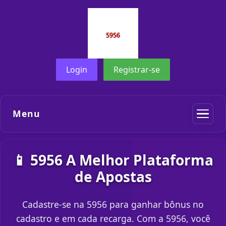
Login
Registrar-se
Menu
📱 5956 A Melhor Plataforma
de Apostas
Cadastre-se na 5956 para ganhar bônus no
cadastro e em cada recarga. Com a 5956, você