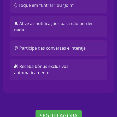
👆 Toque em "Entrar" ou "Join"
🔔 Ative as notificações para não perder
nada
💬 Participe das conversas e interaja
🎁 Receba bônus exclusivos
automaticamente
SEGUIR AGORA