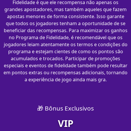
Fidelidade é que ele recompensa não apenas os
grandes apostadores, mas também aqueles que fazem
apostas menores de forma consistente. Isso garante
que todos os jogadores tenham a oportunidade de se
beneficiar das recompensas. Para maximizar os ganhos
no Programa de Fidelidade, é recomendável que os
jogadores leiam atentamente os termos e condições do
programa e estejam cientes de como os pontos são
acumulados e trocados. Participar de promoções
especiais e eventos de fidelidade também pode resultar
em pontos extras ou recompensas adicionais, tornando
a experiência de jogo ainda mais gra.
🎁 Bônus Exclusivos
VIP