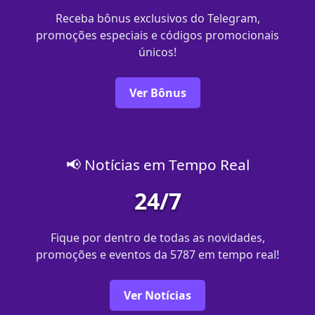
Receba bônus exclusivos do Telegram,
promoções especiais e códigos promocionais
únicos!
Ver Bônus
📢 Notícias em Tempo Real
24/7
Fique por dentro de todas as novidades,
promoções e eventos da 5787 em tempo real!
Ver Notícias