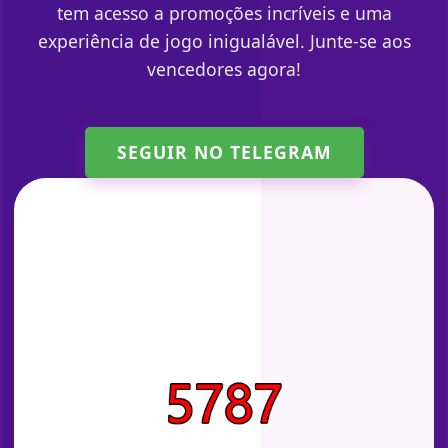
tem acesso a promoções incríveis e uma
experiência de jogo inigualável. Junte-se aos
vencedores agora!
SEGUIR NO TELEGRAM