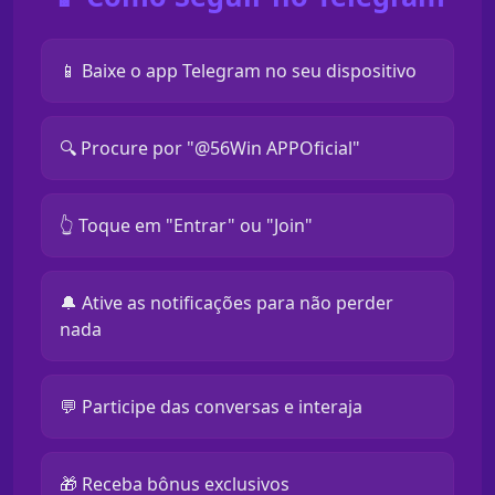
📱 Baixe o app Telegram no seu dispositivo
🔍 Procure por "@56Win APPOficial"
👆 Toque em "Entrar" ou "Join"
🔔 Ative as notificações para não perder
nada
💬 Participe das conversas e interaja
🎁 Receba bônus exclusivos