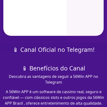
📱 Canal Oficial no Telegram!
📱 Benefícios do Canal
Descubra as vantagens de seguir a 56Win APP no
Telegram
A 56Win APP é um software de cassino real, seguro e
confiável — com clássicos slots e outros jogos da 56Win
APP Brasil , oferece entretenimento de alta qualidade.