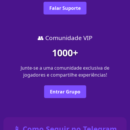
Falar Suporte
👥 Comunidade VIP
1000+
Junte-se a uma comunidade exclusiva de
jogadores e compartilhe experiências!
Entrar Grupo
📱 Como Seguir no Telegram