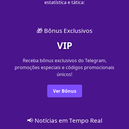
estatística e tática:
🎁 Bônus Exclusivos
VIP
Receba bônus exclusivos do Telegram,
promoções especiais e códigos promocionais
únicos!
Ver Bônus
📢 Notícias em Tempo Real