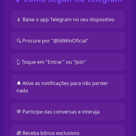
📱 Baixe o app Telegram no seu dispositivo
🔍 Procure por "@56WinOficial"
👆 Toque em "Entrar" ou "Join"
🔔 Ative as notificações para não perder
nada
💬 Participe das conversas e interaja
🎁 Receba bônus exclusivos