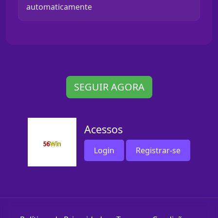
automaticamente
SEGUIR AGORA
Acessos
Login
Registrar-se