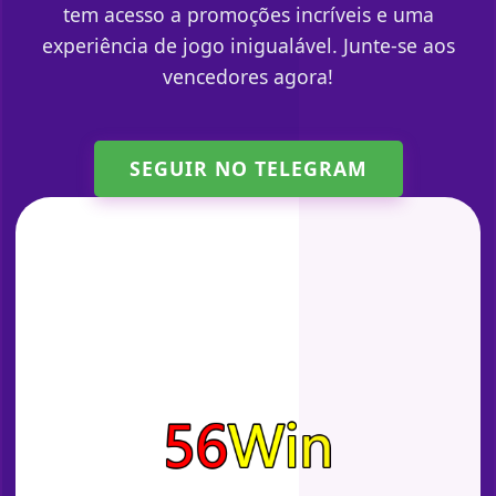
tem acesso a promoções incríveis e uma
experiência de jogo inigualável. Junte-se aos
vencedores agora!
SEGUIR NO TELEGRAM