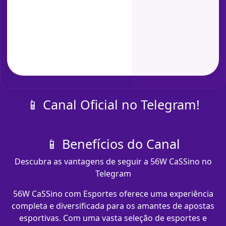
📱 Canal Oficial no Telegram!
📱 Benefícios do Canal
Descubra as vantagens de seguir a 56W CaSSino no
Telegram
56W CaSSino com​ Esportes oferece uma experiência
completa e diversificada para os amantes de apostas
esportivas. Com uma vasta seleção de esportes e