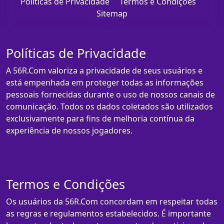
Políticas de Privacidade
Termos e Condições
Sitemap
Políticas de Privacidade
A 56R.Com valoriza a privacidade de seus usuários e
está empenhada em proteger todas as informações
pessoais fornecidas durante o uso de nossos canais de
comunicação. Todos os dados coletados são utilizados
exclusivamente para fins de melhoria contínua da
experiência de nossos jogadores.
Termos e Condições
Os usuários da 56R.Com concordam em respeitar todas
as regras e regulamentos estabelecidos. É importante