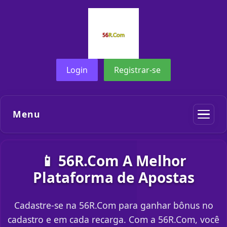
Login
Registrar-se
Menu
📱 56R.Com A Melhor
Plataforma de Apostas
Cadastre-se na 56R.Com para ganhar bônus no
cadastro e em cada recarga. Com a 56R.Com, você