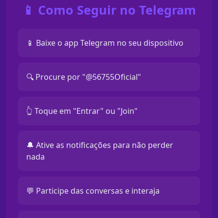
📱 Como Seguir no Telegram
📱 Baixe o app Telegram no seu dispositivo
🔍 Procure por "@56755Oficial"
👆 Toque em "Entrar" ou "Join"
🔔 Ative as notificações para não perder
nada
💬 Participe das conversas e interaja