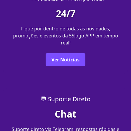
24/7
Fique por dentro de todas as novidades,
promoções e eventos da 55Jogo APP em tempo
real!
Ver Notícias
💬 Suporte Direto
Chat
Suporte direto via Telegram, respostas rápidas e