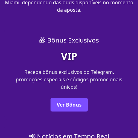
Miami, dependendo das odds disponíveis no momento
da aposta.
🎁 Bônus Exclusivos
VIP
Receba bônus exclusivos do Telegram,
promoções especiais e códigos promocionais
únicos!
Ver Bônus
📢 Notícias em Tempo Real