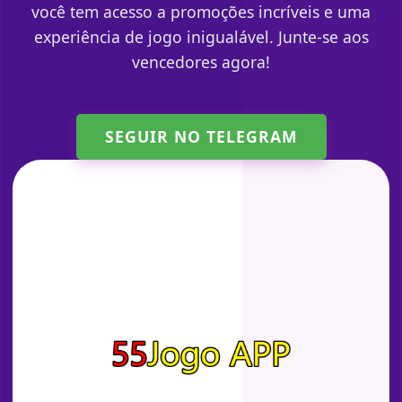
você tem acesso a promoções incríveis e uma
experiência de jogo inigualável. Junte-se aos
vencedores agora!
SEGUIR NO TELEGRAM