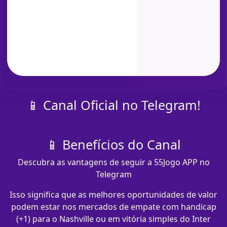
📱 Canal Oficial no Telegram!
📱 Benefícios do Canal
Descubra as vantagens de seguir a 55Jogo APP no
Telegram
Isso significa que as melhores oportunidades de valor
podem estar nos mercados de empate com handicap
(+1) para o Nashville ou em vitória simples do Inter