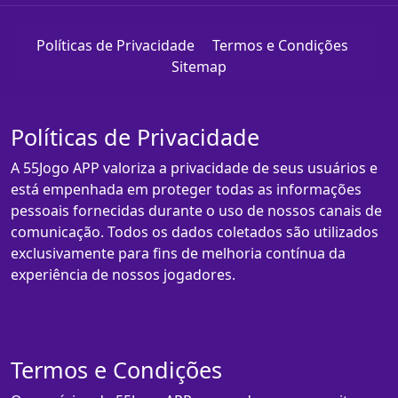
Políticas de Privacidade
Termos e Condições
Sitemap
Políticas de Privacidade
A 55Jogo APP valoriza a privacidade de seus usuários e
está empenhada em proteger todas as informações
pessoais fornecidas durante o uso de nossos canais de
comunicação. Todos os dados coletados são utilizados
exclusivamente para fins de melhoria contínua da
experiência de nossos jogadores.
Termos e Condições