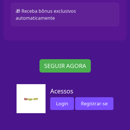
🎁 Receba bônus exclusivos
automaticamente
SEGUIR AGORA
Acessos
Login
Registrar-se