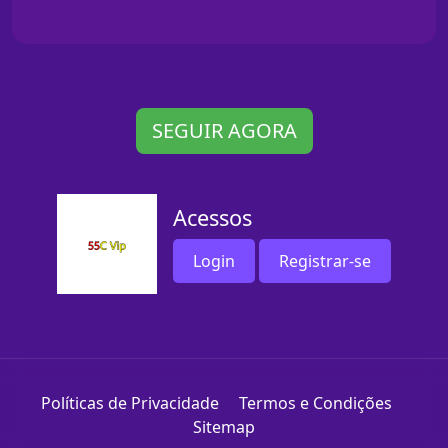
SEGUIR AGORA
Acessos
Login
Registrar-se
Políticas de Privacidade
Termos e Condições
Sitemap