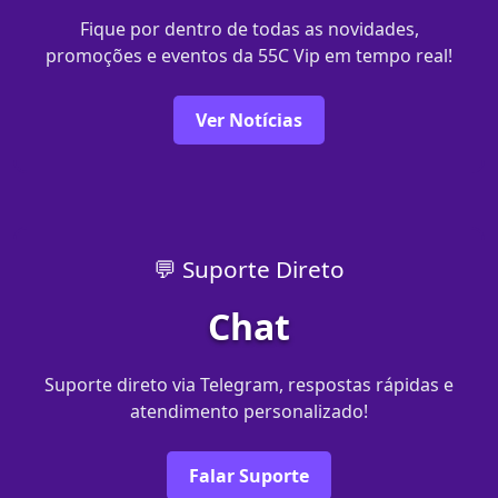
Fique por dentro de todas as novidades,
promoções e eventos da 55C Vip em tempo real!
Ver Notícias
💬 Suporte Direto
Chat
Suporte direto via Telegram, respostas rápidas e
atendimento personalizado!
Falar Suporte