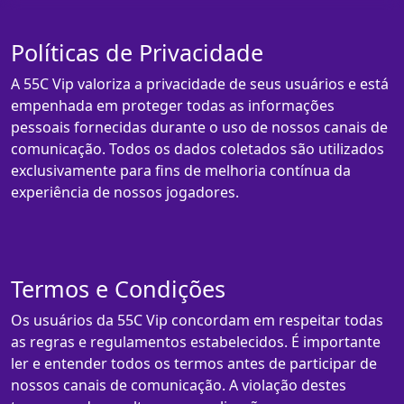
Políticas de Privacidade
A 55C Vip valoriza a privacidade de seus usuários e está
empenhada em proteger todas as informações
pessoais fornecidas durante o uso de nossos canais de
comunicação. Todos os dados coletados são utilizados
exclusivamente para fins de melhoria contínua da
experiência de nossos jogadores.
Termos e Condições
Os usuários da 55C Vip concordam em respeitar todas
as regras e regulamentos estabelecidos. É importante
ler e entender todos os termos antes de participar de
nossos canais de comunicação. A violação destes