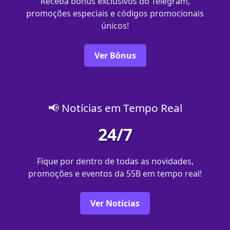
Receba bônus exclusivos do Telegram,
promoções especiais e códigos promocionais
únicos!
Ver Bônus
📢 Notícias em Tempo Real
24/7
Fique por dentro de todas as novidades,
promoções e eventos da 55B em tempo real!
Ver Notícias