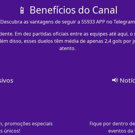
📱 Benefícios do Canal
Descubra as vantagens de seguir a 55933 APP no Telegram
dente. Em dez partidas oficiais entre as equipes até aqui, o
 Além disso, esses duelos têm média de apenas 2,4 gols por
atento.
sivos
📢 Notí
m, promoções especiais
Fique por dentro d
s únicos!
eventos da