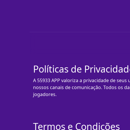
Políticas de Privacida
A 55933 APP valoriza a privacidade de seus
nossos canais de comunicação. Todos os dad
jogadores.
Termos e Condições