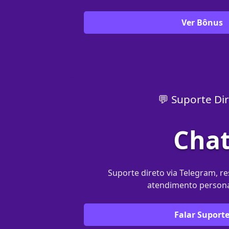
Ver Bônus
💬 Suporte Di
Cha
Suporte direto via Telegram, r
atendimento persona
Falar Suport