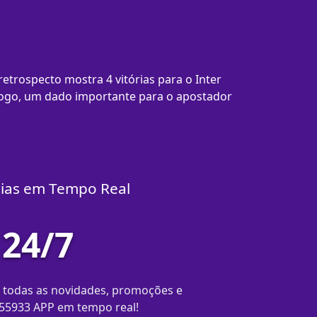
 retrospecto mostra 4 vitórias para o Inter
 jogo, um dado importante para o apostador
cias em Tempo Real
24/7
e todas as novidades, promoções e
 55933 APP em tempo real!