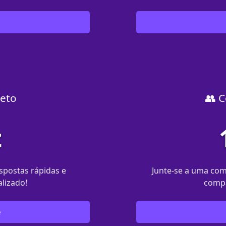
reto
👥 
t
espostas rápidas e
Junte-se a uma com
lizado!
compa
e