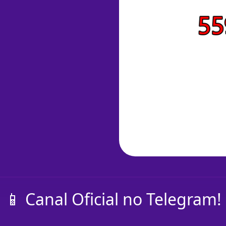
📱 Canal Oficial no Telegram!