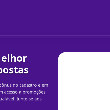
Melhor
postas
bônus no cadastro e em
em acesso a promoções
ualável. Junte-se aos