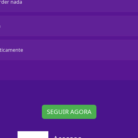
erder nada
a
aticamente
SEGUIR AGORA