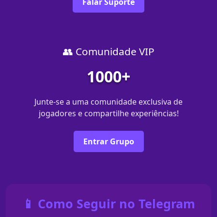
Falar Suporte
👥 Comunidade VIP
1000+
Junte-se a uma comunidade exclusiva de
jogadores e compartilhe experiências!
Entrar Grupo
📱 Como Seguir no Telegram