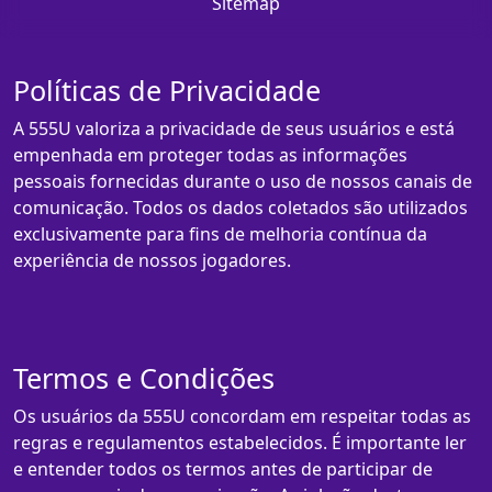
Sitemap
Políticas de Privacidade
A 555U valoriza a privacidade de seus usuários e está
empenhada em proteger todas as informações
pessoais fornecidas durante o uso de nossos canais de
comunicação. Todos os dados coletados são utilizados
exclusivamente para fins de melhoria contínua da
experiência de nossos jogadores.
Termos e Condições
Os usuários da 555U concordam em respeitar todas as
regras e regulamentos estabelecidos. É importante ler
e entender todos os termos antes de participar de