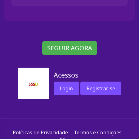
SEGUIR AGORA
Acessos
Login
Registrar-se
Políticas de Privacidade
Termos e Condições