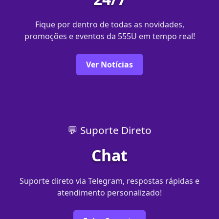
Fique por dentro de todas as novidades,
promoções e eventos da 555U em tempo real!
Ver Notícias
💬 Suporte Direto
Chat
Suporte direto via Telegram, respostas rápidas e
atendimento personalizado!