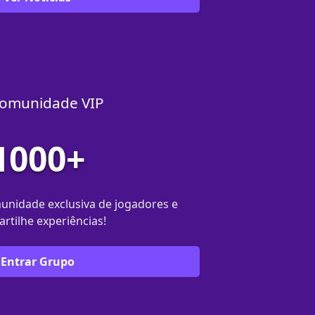
Comunidade VIP
1000+
unidade exclusiva de jogadores e
rtilhe experiências!
Entrar Grupo