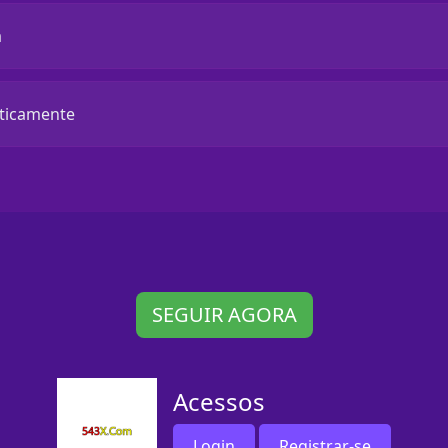
a
aticamente
SEGUIR AGORA
Acessos
Login
Registrar-se