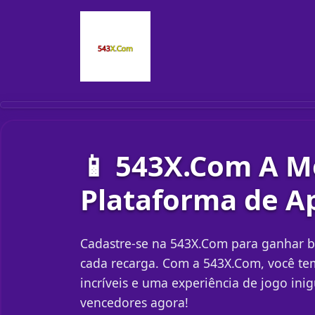
📱 543X.Com A M
Plataforma de A
Cadastre-se na 543X.Com para ganhar 
cada recarga. Com a 543X.Com, você t
incríveis e uma experiência de jogo inig
vencedores agora!