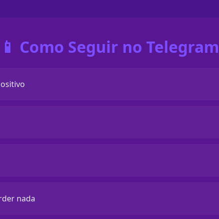
📱 Como Seguir no Telegram
ositivo
erder nada