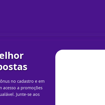
elhor
postas
bônus no cadastro e em
em acesso a promoções
ualável. Junte-se aos