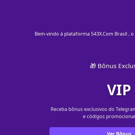
Bem-vindo à plataforma 543X.Com Brasil , 
🎁 Bônus Exclu
VIP
Receba bônus exclusivos do Telegra
e códigos promocionai
Ver Bônus