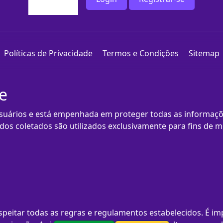
Políticas de Privacidade
Termos e Condições
Sitemap
de
usuários e está empenhada em proteger todas as informaçõ
os coletados são utilizados exclusivamente para fins de m
eitar todas as regras e regulamentos estabelecidos. É imp