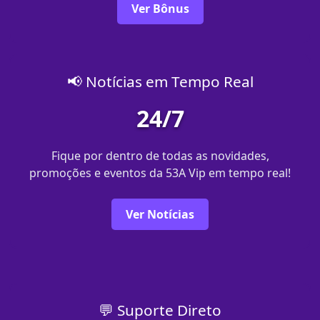
Ver Bônus
📢 Notícias em Tempo Real
24/7
Fique por dentro de todas as novidades,
promoções e eventos da 53A Vip em tempo real!
Ver Notícias
💬 Suporte Direto