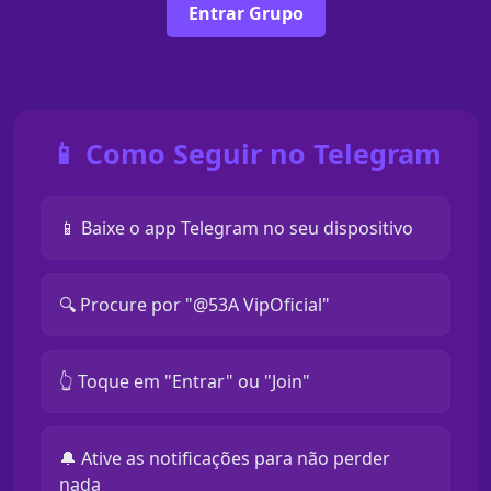
Entrar Grupo
📱 Como Seguir no Telegram
📱 Baixe o app Telegram no seu dispositivo
🔍 Procure por "@53A VipOficial"
👆 Toque em "Entrar" ou "Join"
🔔 Ative as notificações para não perder
nada