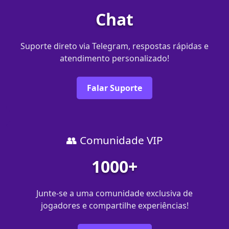
Chat
Suporte direto via Telegram, respostas rápidas e
atendimento personalizado!
Falar Suporte
👥 Comunidade VIP
1000+
Junte-se a uma comunidade exclusiva de
jogadores e compartilhe experiências!