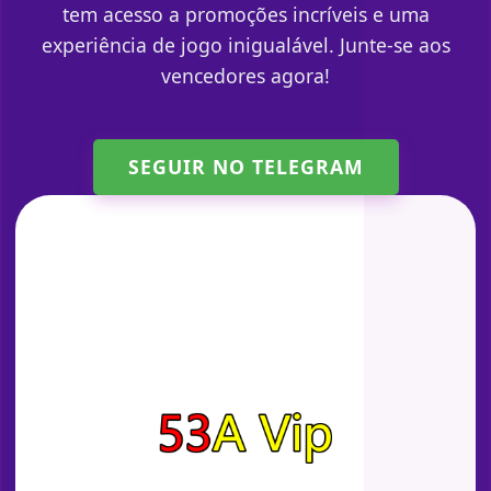
tem acesso a promoções incríveis e uma
experiência de jogo inigualável. Junte-se aos
vencedores agora!
SEGUIR NO TELEGRAM