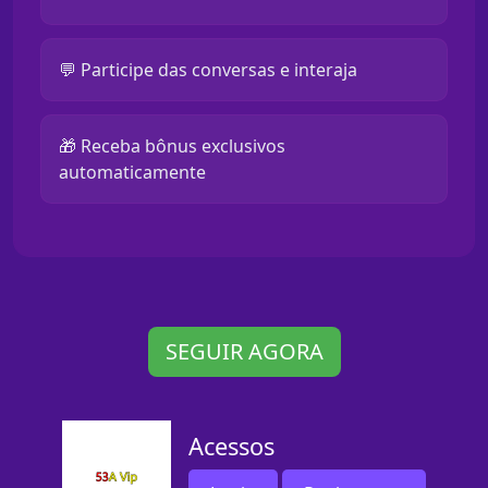
💬 Participe das conversas e interaja
🎁 Receba bônus exclusivos
automaticamente
SEGUIR AGORA
Acessos