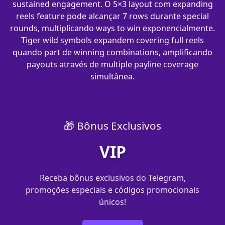
sustained engagement. O 5×3 layout com expanding
reels feature pode alcançar 7 rows durante special
rounds, multiplicando ways to win exponencialmente.
Tiger wild symbols expandem covering full reels
quando part de winning combinations, amplificando
payouts através de multiple payline coverage
simultânea.
🎁 Bônus Exclusivos
VIP
Receba bônus exclusivos do Telegram,
promoções especiais e códigos promocionais
únicos!