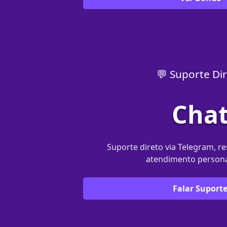
💬 Suporte Di
Cha
Suporte direto via Telegram, r
atendimento persona
Falar Suport