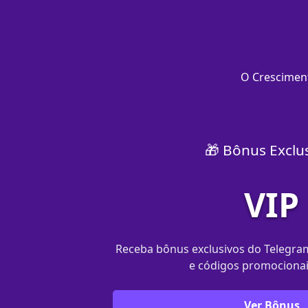
O Cresciment
🎁 Bônus Exclu
VIP
Receba bônus exclusivos do Telegra
e códigos promocionai
Ver Bônus