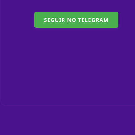
SEGUIR NO TELEGRAM