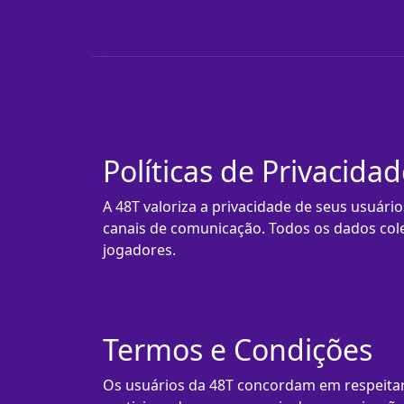
Políticas de Privacida
A 48T valoriza a privacidade de seus usuár
canais de comunicação. Todos os dados cole
jogadores.
Termos e Condições
Os usuários da 48T concordam em respeitar 