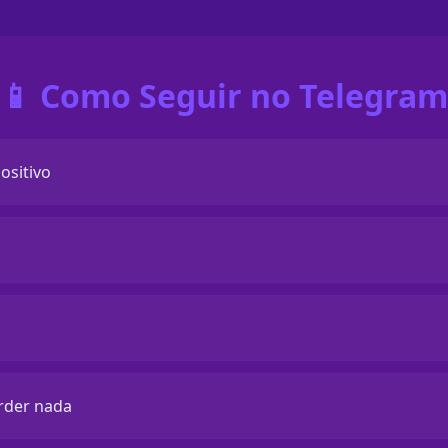
📱 Como Seguir no Telegram
ositivo
erder nada