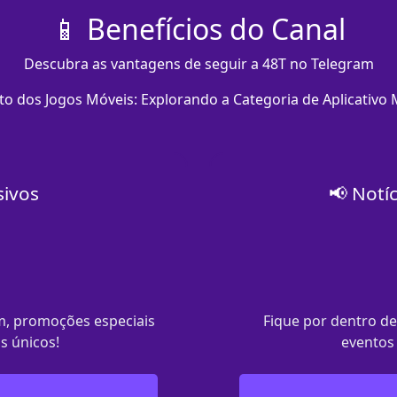
📱 Benefícios do Canal
Descubra as vantagens de seguir a 48T no Telegram
o dos Jogos Móveis: Explorando a Categoria de Aplicativo
sivos
📢 Notí
m, promoções especiais
Fique por dentro d
s únicos!
eventos