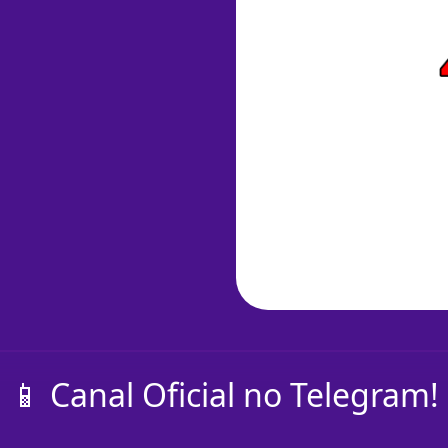
📱 Canal Oficial no Telegram!