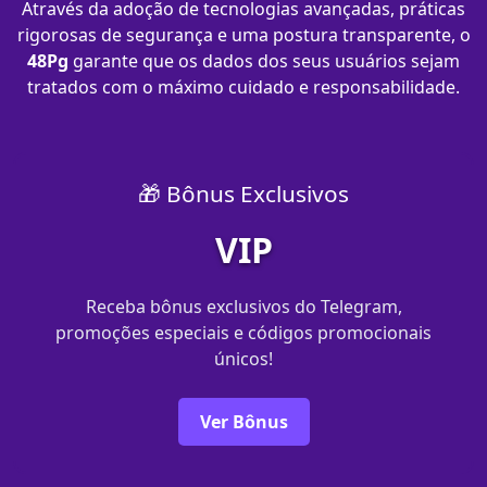
Através da adoção de tecnologias avançadas, práticas
rigorosas de segurança e uma postura transparente, o
48Pg
garante que os dados dos seus usuários sejam
tratados com o máximo cuidado e responsabilidade.
🎁 Bônus Exclusivos
VIP
Receba bônus exclusivos do Telegram,
promoções especiais e códigos promocionais
únicos!
Ver Bônus