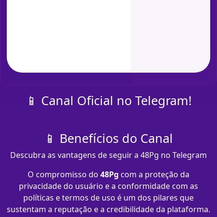
📱 Canal Oficial no Telegram!
📱 Benefícios do Canal
Descubra as vantagens de seguir a 48Pg no Telegram
O compromisso do
48Pg
com a proteção da
privacidade do usuário e a conformidade com as
políticas e termos de uso é um dos pilares que
sustentam a reputação e a credibilidade da plataforma.