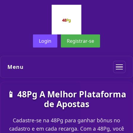
Login
Registrar-se
Menu
📱 48Pg A Melhor Plataforma
de Apostas
Cadastre-se na 48Pg para ganhar bônus no
cadastro e em cada recarga. Com a 48Pg, você