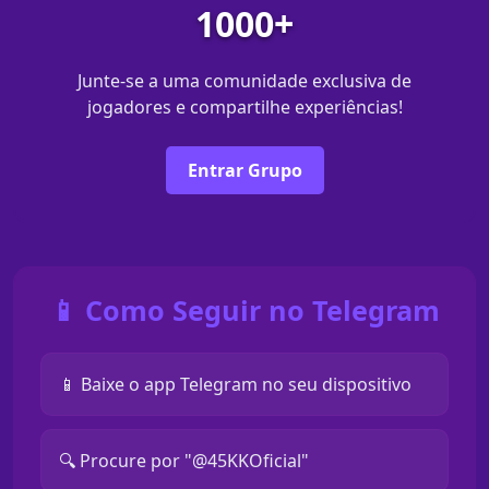
1000+
Junte-se a uma comunidade exclusiva de
jogadores e compartilhe experiências!
Entrar Grupo
📱 Como Seguir no Telegram
📱 Baixe o app Telegram no seu dispositivo
🔍 Procure por "@45KKOficial"