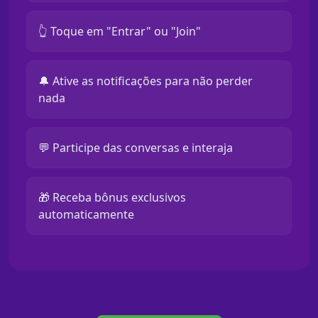
👆 Toque em "Entrar" ou "Join"
🔔 Ative as notificações para não perder
nada
💬 Participe das conversas e interaja
🎁 Receba bônus exclusivos
automaticamente