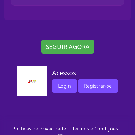
SEGUIR AGORA
Acessos
Login
Registrar-se
Políticas de Privacidade
Termos e Condições