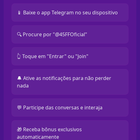
📱 Baixe o app Telegram no seu dispositivo
🔍 Procure por "@45FFOficial"
👆 Toque em "Entrar" ou "Join"
🔔 Ative as notificações para não perder
nada
💬 Participe das conversas e interaja
🎁 Receba bônus exclusivos
automaticamente