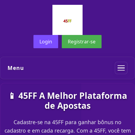
Login
Registrar-se
Menu
📱 45FF A Melhor Plataforma
de Apostas
Cadastre-se na 45FF para ganhar bônus no
cadastro e em cada recarga. Com a 45FF, você tem