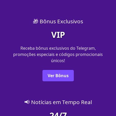
🎁 Bônus Exclusivos
VIP
Receba bônus exclusivos do Telegram,
promoções especiais e códigos promocionais
únicos!
Ver Bônus
📢 Notícias em Tempo Real
24/7