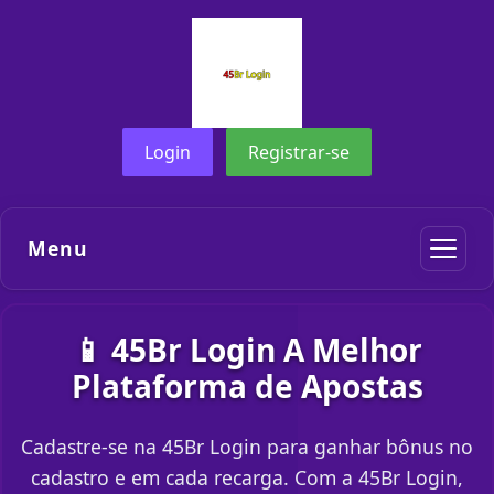
Login
Registrar-se
Menu
📱 45Br Login A Melhor
Plataforma de Apostas
Cadastre-se na 45Br Login para ganhar bônus no
cadastro e em cada recarga. Com a 45Br Login,