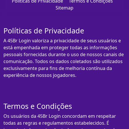
Políticas de Privacidade
Termos e Condições
Sitemap
Políticas de Privacidade
A 45Br Login valoriza a privacidade de seus usuários e
está empenhada em proteger todas as informações
pessoais fornecidas durante o uso de nossos canais de
comunicação. Todos os dados coletados são utilizados
exclusivamente para fins de melhoria contínua da
experiência de nossos jogadores.
Termos e Condições
Os usuários da 45Br Login concordam em respeitar
todas as regras e regulamentos estabelecidos. É