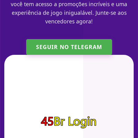
você tem acesso a promoções incríveis e uma
experiência de jogo inigualável. Junte-se aos
vencedores agora!
SEGUIR NO TELEGRAM