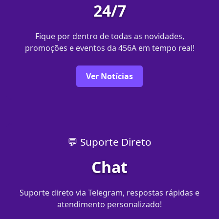
24/7
Fique por dentro de todas as novidades,
promoções e eventos da 456A em tempo real!
Ver Notícias
💬 Suporte Direto
Chat
Suporte direto via Telegram, respostas rápidas e
atendimento personalizado!