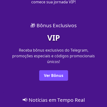
comece sua jornada VIP!
🎁 Bônus Exclusivos
VIP
Receba bônus exclusivos do Telegram,
promoções especiais e códigos promocionais
únicos!
Ver Bônus
📢 Notícias em Tempo Real