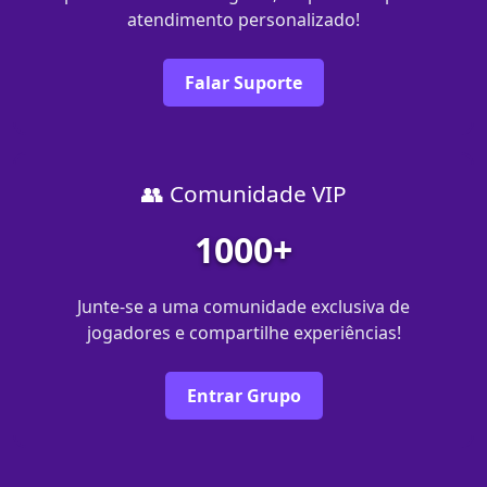
atendimento personalizado!
Falar Suporte
👥 Comunidade VIP
1000+
Junte-se a uma comunidade exclusiva de
jogadores e compartilhe experiências!
Entrar Grupo