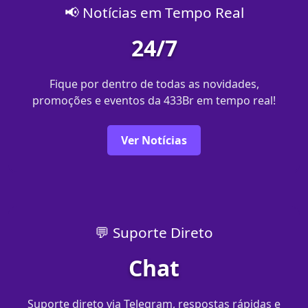
📢 Notícias em Tempo Real
24/7
Fique por dentro de todas as novidades,
promoções e eventos da 433Br em tempo real!
Ver Notícias
💬 Suporte Direto
Chat
Suporte direto via Telegram, respostas rápidas e