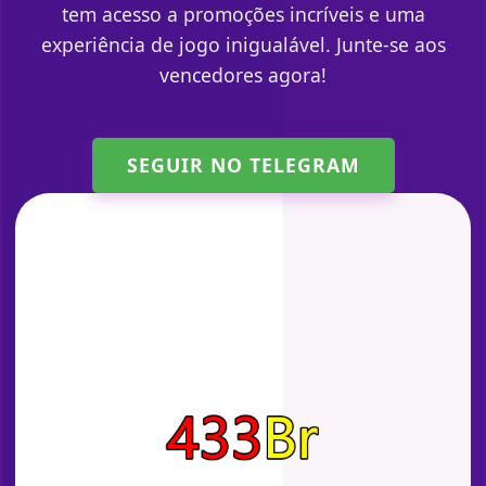
tem acesso a promoções incríveis e uma
experiência de jogo inigualável. Junte-se aos
vencedores agora!
SEGUIR NO TELEGRAM