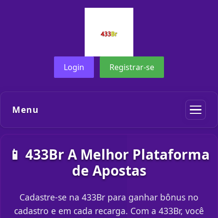
Login
Registrar-se
Menu
📱 433Br A Melhor Plataforma
de Apostas
Cadastre-se na 433Br para ganhar bônus no
cadastro e em cada recarga. Com a 433Br, você