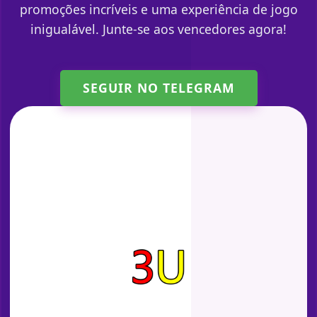
promoções incríveis e uma experiência de jogo
inigualável. Junte-se aos vencedores agora!
SEGUIR NO TELEGRAM