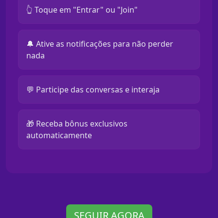
👆 Toque em "Entrar" ou "Join"
🔔 Ative as notificações para não perder
nada
💬 Participe das conversas e interaja
🎁 Receba bônus exclusivos
automaticamente
SEGUIR AGORA