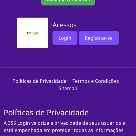
Acessos
Login
Registrar-se
Políticas de Privacidade
Termos e Condições
Sitemap
Políticas de Privacidade
A 3SS Login valoriza a privacidade de seus usuários e
está empenhada em proteger todas as informações