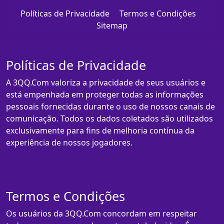
Políticas de Privacidade
Termos e Condições
Sitemap
Políticas de Privacidade
A 3QQ.Com valoriza a privacidade de seus usuários e
está empenhada em proteger todas as informações
pessoais fornecidas durante o uso de nossos canais de
comunicação. Todos os dados coletados são utilizados
exclusivamente para fins de melhoria contínua da
experiência de nossos jogadores.
Termos e Condições
Os usuários da 3QQ.Com concordam em respeitar