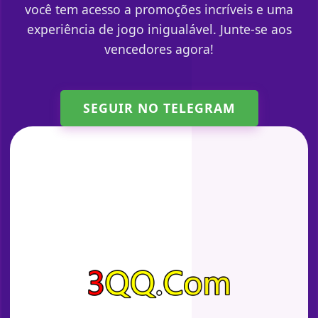
você tem acesso a promoções incríveis e uma
experiência de jogo inigualável. Junte-se aos
vencedores agora!
SEGUIR NO TELEGRAM