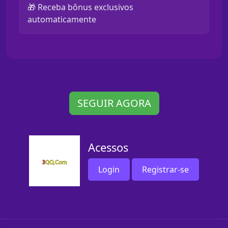
🎁 Receba bônus exclusivos
automaticamente
SEGUIR AGORA
Acessos
Login
Registrar-se