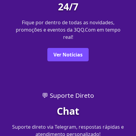
24/7
Fique por dentro de todas as novidades,
promoções e eventos da 3QQ.Com em tempo
real!
Ver Notícias
💬 Suporte Direto
Chat
Suporte direto via Telegram, respostas rápidas e
atendimento personalizado!