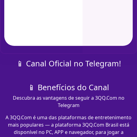
📱 Canal Oficial no Telegram!
📱 Benefícios do Canal
Descubra as vantagens de seguir a 3QQ.Com no
Telegram
A 3QQ.Com é uma das plataformas de entretenimento
mais populares — a plataforma 3QQ.Com Brasil está
disponível no PC, APP e navegador, para jogar a