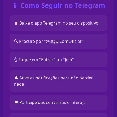
📱 Como Seguir no Telegram
📱 Baixe o app Telegram no seu dispositivo
🔍 Procure por "@3QQ.ComOficial"
👆 Toque em "Entrar" ou "Join"
🔔 Ative as notificações para não perder
nada
💬 Participe das conversas e interaja