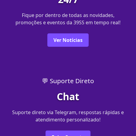
Fique por dentro de todas as novidades,
promoções e eventos da 39SS em tempo real!
Ver Notícias
💬 Suporte Direto
Chat
Suporte direto via Telegram, respostas rápidas e
atendimento personalizado!