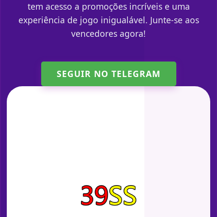
tem acesso a promoções incríveis e uma
experiência de jogo inigualável. Junte-se aos
vencedores agora!
SEGUIR NO TELEGRAM