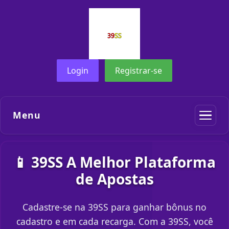
Login
Registrar-se
Menu
📱 39SS A Melhor Plataforma
de Apostas
Cadastre-se na 39SS para ganhar bônus no
cadastro e em cada recarga. Com a 39SS, você