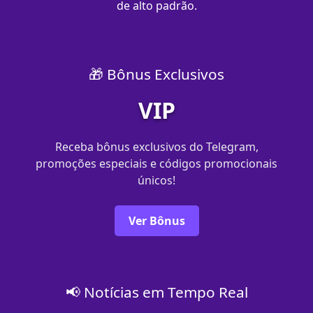
de alto padrão.
🎁 Bônus Exclusivos
VIP
Receba bônus exclusivos do Telegram,
promoções especiais e códigos promocionais
únicos!
Ver Bônus
📢 Notícias em Tempo Real