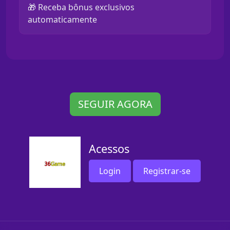
🎁 Receba bônus exclusivos
automaticamente
SEGUIR AGORA
Acessos
Login
Registrar-se