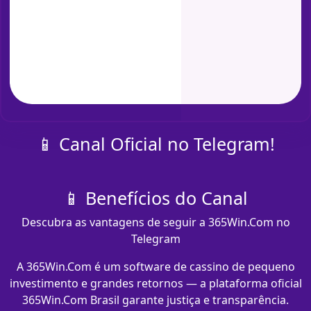
📱 Canal Oficial no Telegram!
📱 Benefícios do Canal
Descubra as vantagens de seguir a 365Win.Com no
Telegram
A 365Win.Com é um software de cassino de pequeno
investimento e grandes retornos — a plataforma oficial
365Win.Com Brasil garante justiça e transparência.