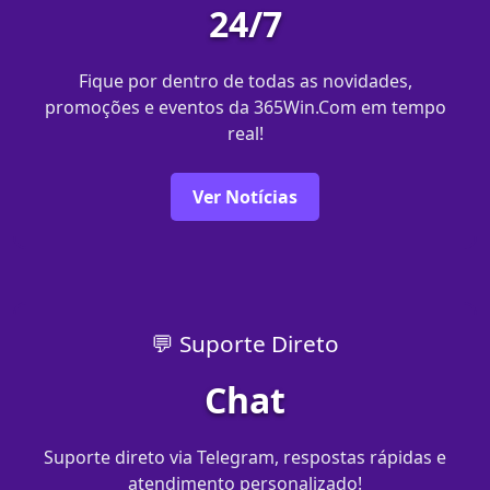
24/7
Fique por dentro de todas as novidades,
promoções e eventos da 365Win.Com em tempo
real!
Ver Notícias
💬 Suporte Direto
Chat
Suporte direto via Telegram, respostas rápidas e
atendimento personalizado!