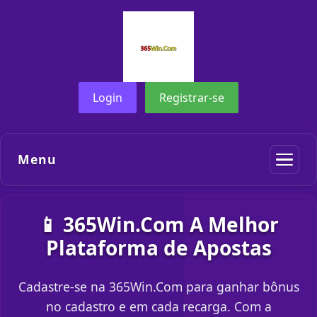
Login
Registrar-se
Menu
📱 365Win.Com A Melhor
Plataforma de Apostas
Cadastre-se na 365Win.Com para ganhar bônus
no cadastro e em cada recarga. Com a