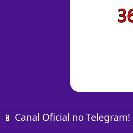
📱 Canal Oficial no Telegram!