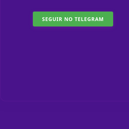
SEGUIR NO TELEGRAM