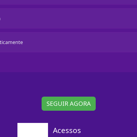
a
aticamente
SEGUIR AGORA
Acessos