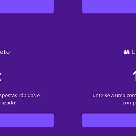
reto
👥 
t
espostas rápidas e
Junte-se a uma com
lizado!
compa
e