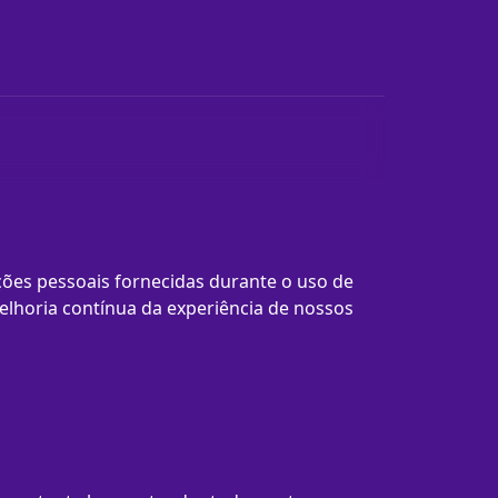
ões pessoais fornecidas durante o uso de
elhoria contínua da experiência de nossos