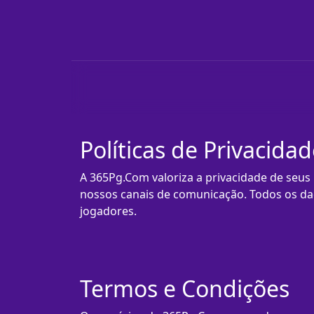
Políticas de Privacida
A 365Pg.Com valoriza a privacidade de seu
nossos canais de comunicação. Todos os dad
jogadores.
Termos e Condições