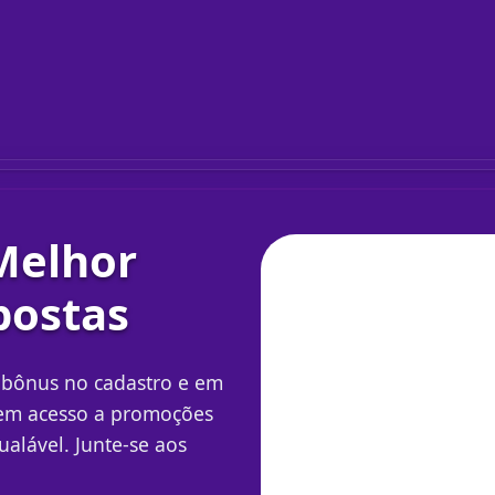
Melhor
postas
 bônus no cadastro e em
tem acesso a promoções
ualável. Junte-se aos