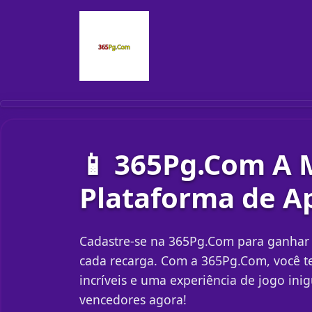
📱 365Pg.Com A 
Plataforma de A
Cadastre-se na 365Pg.Com para ganhar
cada recarga. Com a 365Pg.Com, você 
incríveis e uma experiência de jogo inig
vencedores agora!