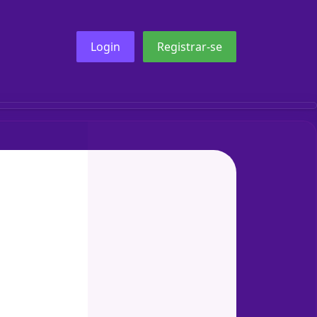
Login
Registrar-se