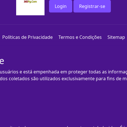
Login
Registrar-se
Políticas de Privacidade
Termos e Condições
Sitemap
de
s usuários e está empenhada em proteger todas as informaç
os coletados são utilizados exclusivamente para fins de m