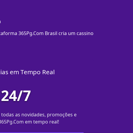
m
ataforma 365Pg.Com Brasil cria um cassino
cias em Tempo Real
24/7
e todas as novidades, promoções e
365Pg.Com em tempo real!