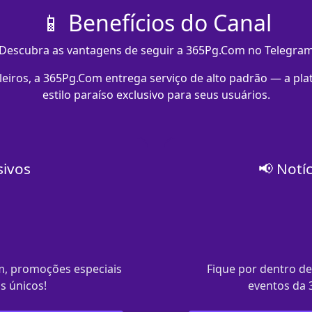
📱 Benefícios do Canal
Descubra as vantagens de seguir a 365Pg.Com no Telegra
eiros, a 365Pg.Com entrega serviço de alto padrão — a pl
estilo paraíso exclusivo para seus usuários.
sivos
📢 Notí
m, promoções especiais
Fique por dentro d
s únicos!
eventos da 