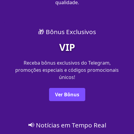
qualidade.
🎁 Bônus Exclusivos
VIP
Receba bônus exclusivos do Telegram,
promoções especiais e códigos promocionais
únicos!
Ver Bônus
📢 Notícias em Tempo Real