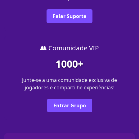
Falar Suporte
👥 Comunidade VIP
1000+
Junte-se a uma comunidade exclusiva de
jogadores e compartilhe experiências!
Entrar Grupo