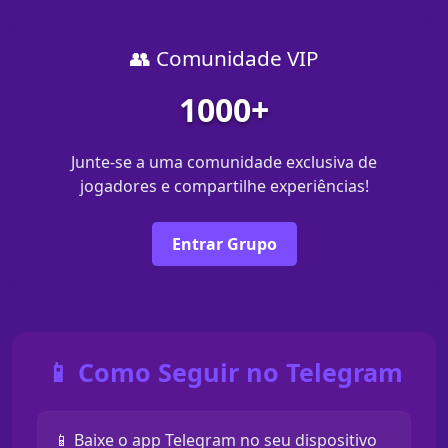
👥 Comunidade VIP
1000+
Junte-se a uma comunidade exclusiva de
jogadores e compartilhe experiências!
Entrar Grupo
📱 Como Seguir no Telegram
📱 Baixe o app Telegram no seu dispositivo