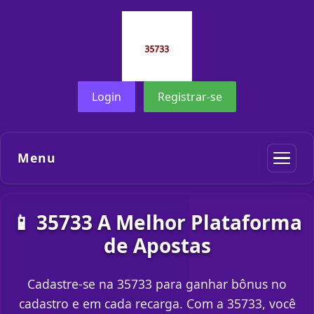
Login
Registrar-se
Menu
📱 35733 A Melhor Plataforma
de Apostas
Cadastre-se na 35733 para ganhar bônus no
cadastro e em cada recarga. Com a 35733, você