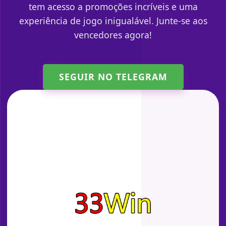
tem acesso a promoções incríveis e uma
experiência de jogo inigualável. Junte-se aos
vencedores agora!
SEGUIR NO TELEGRAM