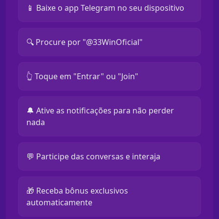
📱 Baixe o app Telegram no seu dispositivo
🔍 Procure por "@33WinOficial"
👆 Toque em "Entrar" ou "Join"
🔔 Ative as notificações para não perder
nada
💬 Participe das conversas e interaja
🎁 Receba bônus exclusivos
automaticamente