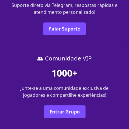
Suporte direto via Telegram, respostas rápidas e
atendimento personalizado!
Falar Suporte
👥 Comunidade VIP
1000+
Junte-se a uma comunidade exclusiva de
jogadores e compartilhe experiências!
Entrar Grupo