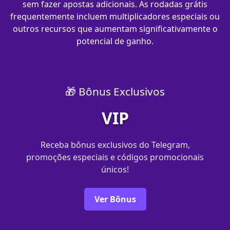
sem fazer apostas adicionais. As rodadas grátis
frequentemente incluem multiplicadores especiais ou
outros recursos que aumentam significativamente o
potencial de ganho.
🎁 Bônus Exclusivos
VIP
Receba bônus exclusivos do Telegram,
promoções especiais e códigos promocionais
únicos!
Ver Bônus