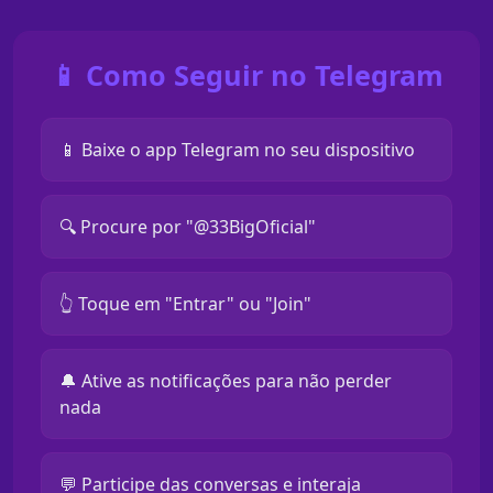
📱 Como Seguir no Telegram
📱 Baixe o app Telegram no seu dispositivo
🔍 Procure por "@33BigOficial"
👆 Toque em "Entrar" ou "Join"
🔔 Ative as notificações para não perder
nada
💬 Participe das conversas e interaja