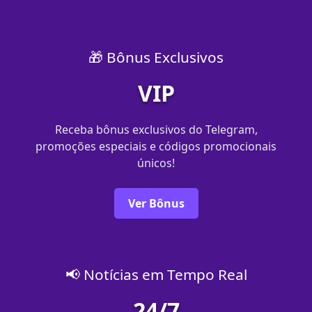
🎁 Bônus Exclusivos
VIP
Receba bônus exclusivos do Telegram,
promoções especiais e códigos promocionais
únicos!
Ver Bônus
📢 Notícias em Tempo Real
24/7