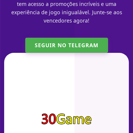
tem acesso a promoções incríveis e uma
experiência de jogo inigualável. Junte-se aos
vencedores agora!
SEGUIR NO TELEGRAM