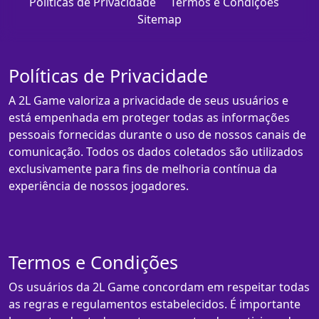
Políticas de Privacidade
Termos e Condições
Sitemap
Políticas de Privacidade
A 2L Game valoriza a privacidade de seus usuários e
está empenhada em proteger todas as informações
pessoais fornecidas durante o uso de nossos canais de
comunicação. Todos os dados coletados são utilizados
exclusivamente para fins de melhoria contínua da
experiência de nossos jogadores.
Termos e Condições
Os usuários da 2L Game concordam em respeitar todas
as regras e regulamentos estabelecidos. É importante