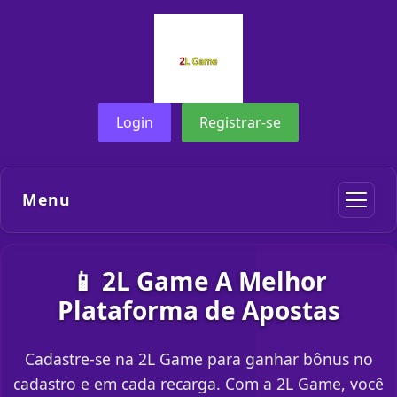
Login
Registrar-se
Menu
📱 2L Game A Melhor
Plataforma de Apostas
Cadastre-se na 2L Game para ganhar bônus no
cadastro e em cada recarga. Com a 2L Game, você