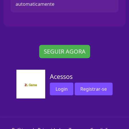
automaticamente
SEGUIR AGORA
Acessos
Login
Registrar-se