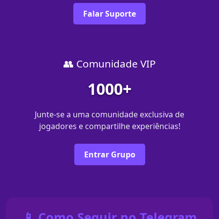
Falar Suporte
👥 Comunidade VIP
1000+
Junte-se a uma comunidade exclusiva de
jogadores e compartilhe experiências!
Entrar Grupo
📱 Como Seguir no Telegram