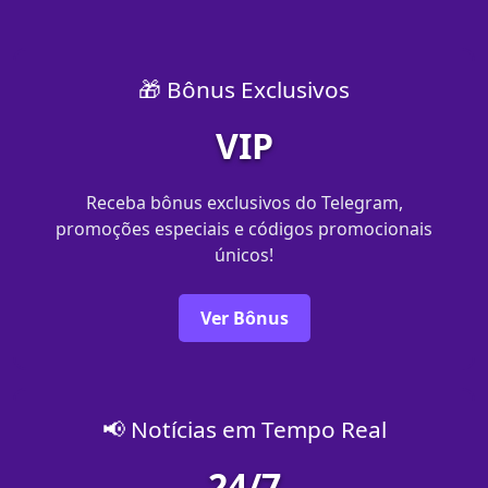
🎁 Bônus Exclusivos
VIP
Receba bônus exclusivos do Telegram,
promoções especiais e códigos promocionais
únicos!
Ver Bônus
📢 Notícias em Tempo Real
24/7