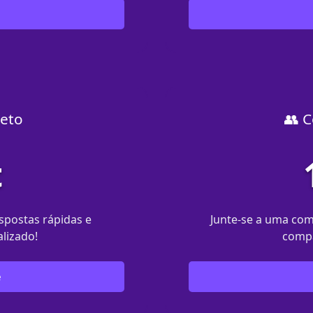
reto
👥 
t
espostas rápidas e
Junte-se a uma com
lizado!
compa
e