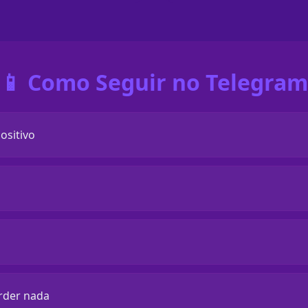
📱 Como Seguir no Telegram
ositivo
erder nada