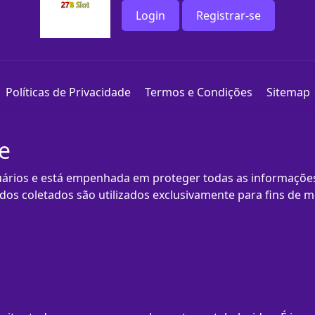
Login
Registrar-se
Políticas de Privacidade
Termos e Condições
Sitemap
de
usuários e está empenhada em proteger todas as informaçõe
os coletados são utilizados exclusivamente para fins de m