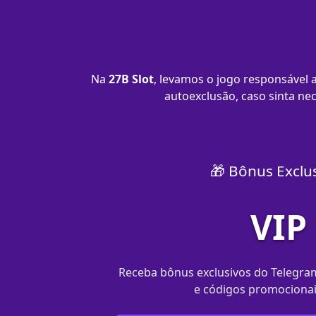
Na
27B Slot
, levamos o jogo responsável 
autoexclusão, caso sinta nec
🎁 Bônus Exclu
VIP
Receba bônus exclusivos do Telegra
e códigos promocionai