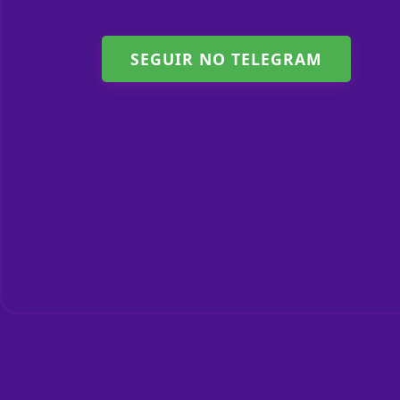
SEGUIR NO TELEGRAM