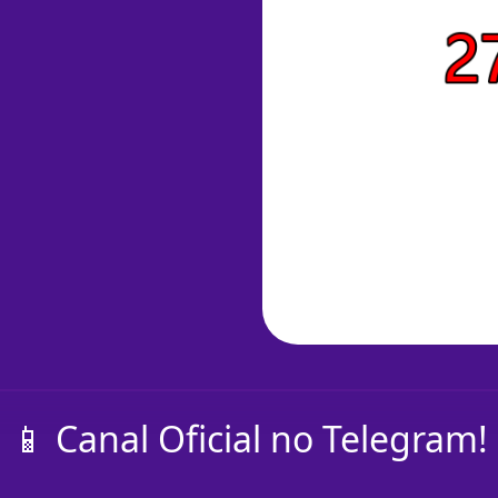
📱 Canal Oficial no Telegram!