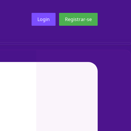
Login
Registrar-se