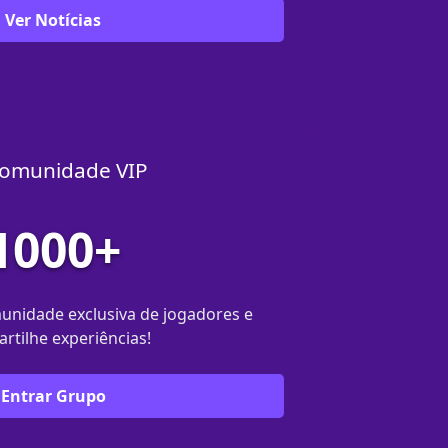
Ver Notícias
Comunidade VIP
1000+
unidade exclusiva de jogadores e
rtilhe experiências!
Entrar Grupo