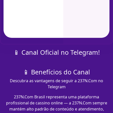
📱 Canal Oficial no Telegram!
📱 Benefícios do Canal
Descubra as vantagens de seguir a 237N.Com no
Telegram
237N.Com Brasil representa uma plataforma
profissional de cassino online — a 237N.Com sempre
mantém alto padrão de conteúdo e atendimento,