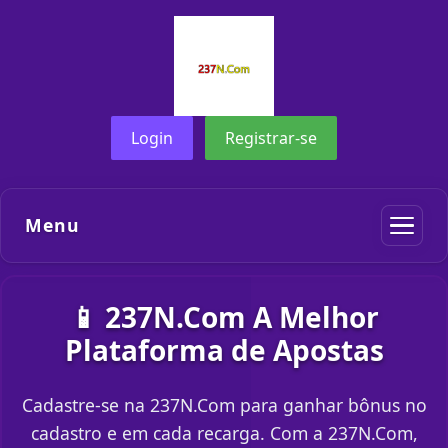
Login
Registrar-se
Menu
📱 237N.Com A Melhor
Plataforma de Apostas
Cadastre-se na 237N.Com para ganhar bônus no
cadastro e em cada recarga. Com a 237N.Com,