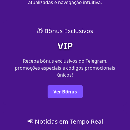
atualizadas e navegação intuitiva.
🎁 Bônus Exclusivos
VIP
Receba bônus exclusivos do Telegram,
promoções especiais e códigos promocionais
únicos!
Ver Bônus
📢 Notícias em Tempo Real