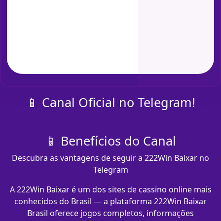
📱 Canal Oficial no Telegram!
📱 Benefícios do Canal
Descubra as vantagens de seguir a 222Win Baixar no
Telegram
A 222Win Baixar é um dos sites de cassino online mais
conhecidos do Brasil — a plataforma 222Win Baixar
Brasil oferece jogos completos, informações