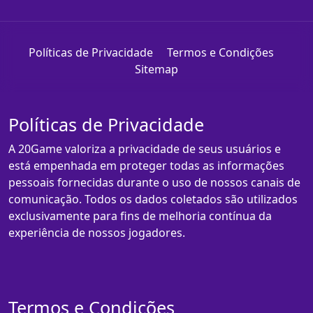
Políticas de Privacidade
Termos e Condições
Sitemap
Políticas de Privacidade
A 20Game valoriza a privacidade de seus usuários e
está empenhada em proteger todas as informações
pessoais fornecidas durante o uso de nossos canais de
comunicação. Todos os dados coletados são utilizados
exclusivamente para fins de melhoria contínua da
experiência de nossos jogadores.
Termos e Condições