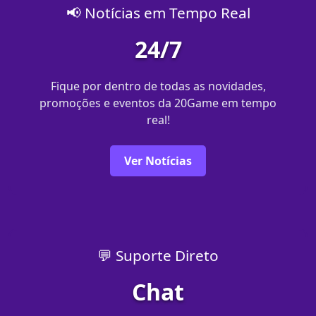
📢 Notícias em Tempo Real
24/7
Fique por dentro de todas as novidades,
promoções e eventos da 20Game em tempo
real!
Ver Notícias
💬 Suporte Direto
Chat