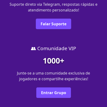
Suporte direto via Telegram, respostas rápidas e
atendimento personalizado!
Falar Suporte
👥 Comunidade VIP
1000+
Junte-se a uma comunidade exclusiva de
jogadores e compartilhe experiências!
Entrar Grupo