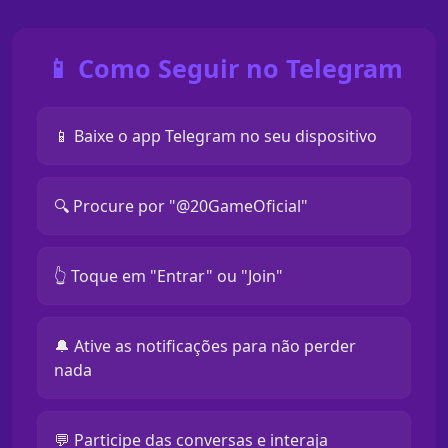
📱 Como Seguir no Telegram
📱 Baixe o app Telegram no seu dispositivo
🔍 Procure por "@20GameOficial"
👆 Toque em "Entrar" ou "Join"
🔔 Ative as notificações para não perder
nada
💬 Participe das conversas e interaja