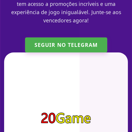
tem acesso a promoções incríveis e uma
experiência de jogo inigualável. Junte-se aos
vencedores agora!
SEGUIR NO TELEGRAM