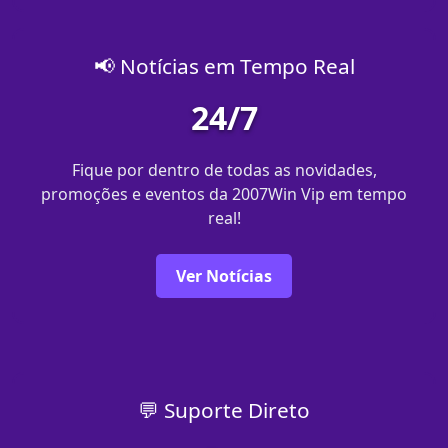
📢 Notícias em Tempo Real
24/7
Fique por dentro de todas as novidades,
promoções e eventos da 2007Win Vip em tempo
real!
Ver Notícias
💬 Suporte Direto