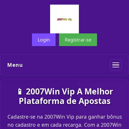
Login
Registrar-se
Menu
📱 2007Win Vip A Melhor
Plataforma de Apostas
Cadastre-se na 2007Win Vip para ganhar bônus
no cadastro e em cada recarga. Com a 2007Win