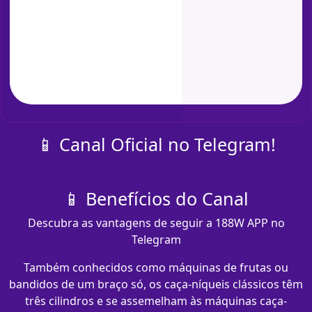
📱 Canal Oficial no Telegram!
📱 Benefícios do Canal
Descubra as vantagens de seguir a 188W APP no
Telegram
Também conhecidos como máquinas de frutas ou
bandidos de um braço só, os caça-níqueis clássicos têm
três cilindros e se assemelham às máquinas caça-