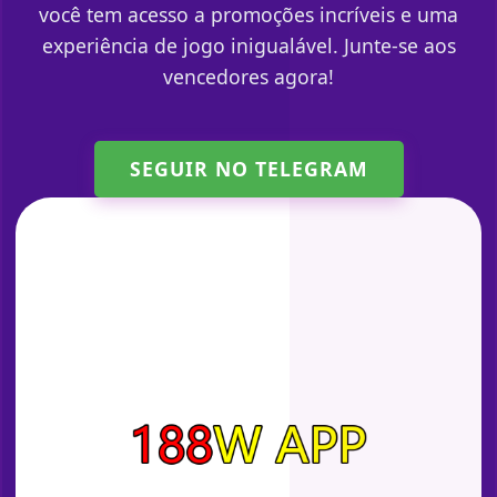
você tem acesso a promoções incríveis e uma
experiência de jogo inigualável. Junte-se aos
vencedores agora!
SEGUIR NO TELEGRAM