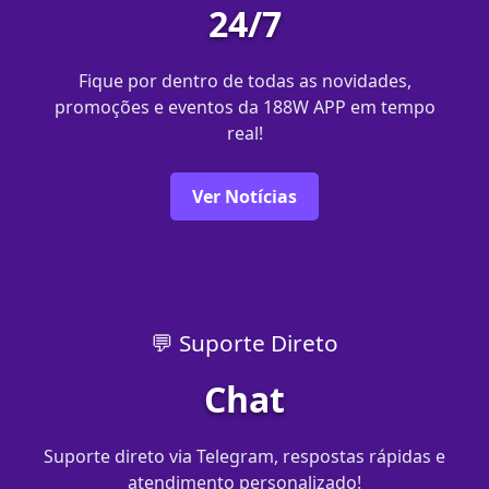
24/7
Fique por dentro de todas as novidades,
promoções e eventos da 188W APP em tempo
real!
Ver Notícias
💬 Suporte Direto
Chat
Suporte direto via Telegram, respostas rápidas e
atendimento personalizado!