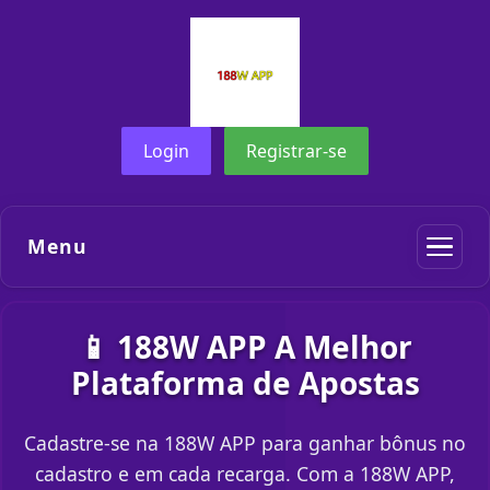
Login
Registrar-se
Menu
📱 188W APP A Melhor
Plataforma de Apostas
Cadastre-se na 188W APP para ganhar bônus no
cadastro e em cada recarga. Com a 188W APP,