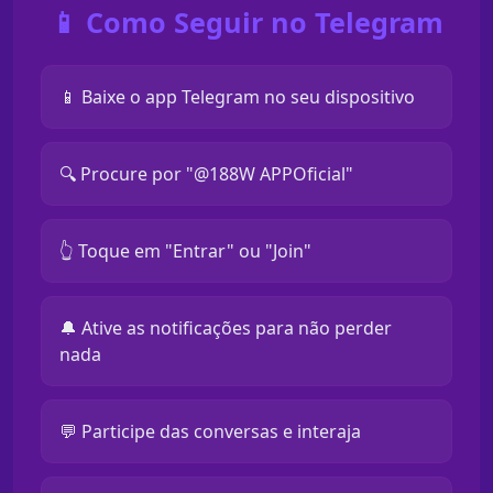
📱 Como Seguir no Telegram
📱 Baixe o app Telegram no seu dispositivo
🔍 Procure por "@188W APPOficial"
👆 Toque em "Entrar" ou "Join"
🔔 Ative as notificações para não perder
nada
💬 Participe das conversas e interaja