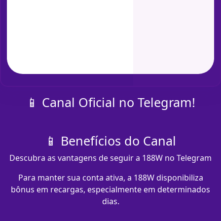
📱 Canal Oficial no Telegram!
📱 Benefícios do Canal
Descubra as vantagens de seguir a 188W no Telegram
Para manter sua conta ativa, a 188W disponibiliza
bônus em recargas, especialmente em determinados
dias.