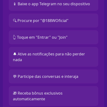
📱 Baixe o app Telegram no seu dispositivo
🔍 Procure por "@188WOficial"
👆 Toque em "Entrar" ou "Join"
🔔 Ative as notificações para não perder
nada
💬 Participe das conversas e interaja
🎁 Receba bônus exclusivos
automaticamente