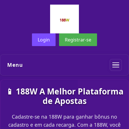
Login
Registrar-se
Menu
📱 188W A Melhor Plataforma
de Apostas
Cadastre-se na 188W para ganhar bônus no
cadastro e em cada recarga. Com a 188W, você