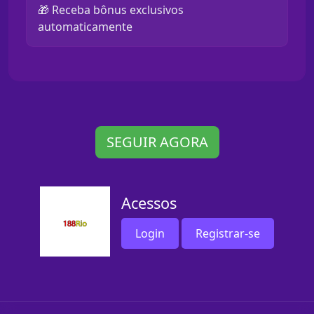
🎁 Receba bônus exclusivos
automaticamente
SEGUIR AGORA
Acessos
Login
Registrar-se