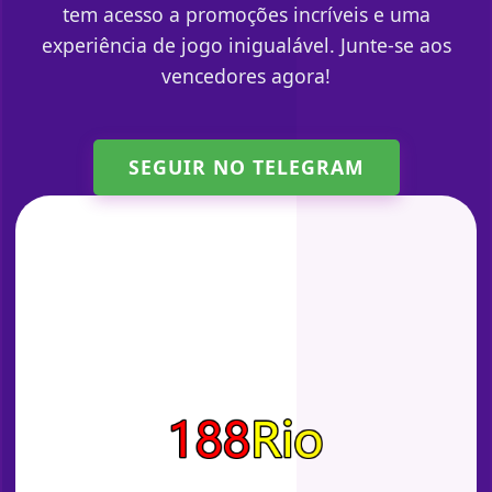
tem acesso a promoções incríveis e uma
experiência de jogo inigualável. Junte-se aos
vencedores agora!
SEGUIR NO TELEGRAM