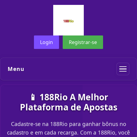
Login
Registrar-se
Menu
📱 188Rio A Melhor
Plataforma de Apostas
Cadastre-se na 188Rio para ganhar bônus no
cadastro e em cada recarga. Com a 188Rio, você