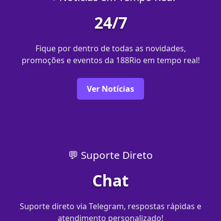
24/7
Fique por dentro de todas as novidades,
promoções e eventos da 188Rio em tempo real!
Ver Notícias
💬 Suporte Direto
Chat
Suporte direto via Telegram, respostas rápidas e
atendimento personalizado!