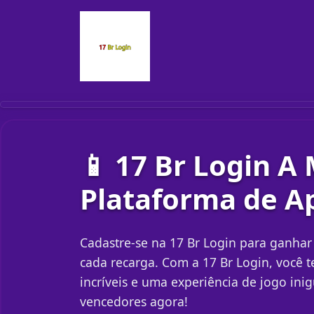
📱 17 Br Login A
Plataforma de A
Cadastre-se na 17 Br Login para ganha
cada recarga. Com a 17 Br Login, você
incríveis e uma experiência de jogo inig
vencedores agora!