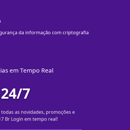
m
segurança da informação com criptografia
cias em Tempo Real
24/7
e todas as novidades, promoções e
17 Br Login em tempo real!