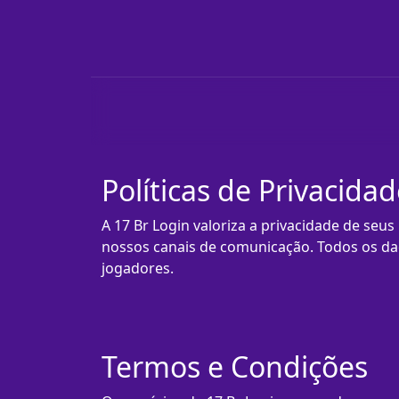
Políticas de Privacida
A 17 Br Login valoriza a privacidade de se
nossos canais de comunicação. Todos os dad
jogadores.
Termos e Condições