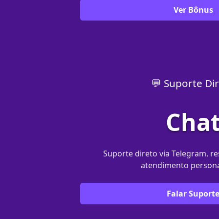
Ver Bônus
💬 Suporte Di
Cha
Suporte direto via Telegram, r
atendimento persona
Falar Suport