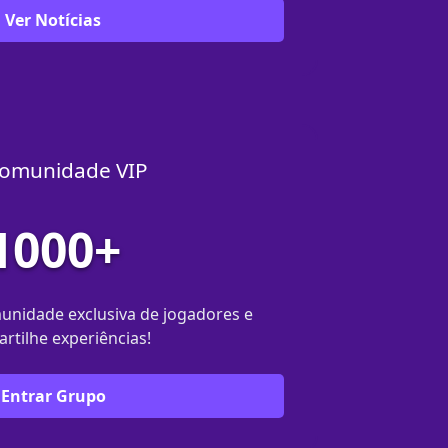
Ver Notícias
Comunidade VIP
1000+
unidade exclusiva de jogadores e
rtilhe experiências!
Entrar Grupo