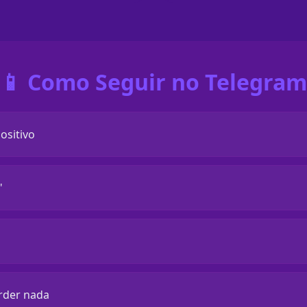
📱 Como Seguir no Telegram
ositivo
"
erder nada