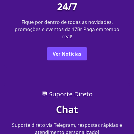
24/7
Fique por dentro de todas as novidades,
promoções e eventos da 17Br Paga em tempo
real!
Ver Notícias
💬 Suporte Direto
Chat
Suporte direto via Telegram, respostas rápidas e
atendimento personalizado!