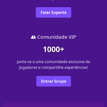
Falar Suporte
👥 Comunidade VIP
1000+
Junte-se a uma comunidade exclusiva de
jogadores e compartilhe experiências!
Entrar Grupo